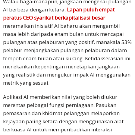
Walau bagaimanapun, jangkaan mengenai pulangan
AI berbeza dengan ketara.
Lapan puluh empat
peratus CEO syarikat berkapitalisasi besar
meramalkan inisiatif AI baharu akan mengambil
masa lebih daripada enam bulan untuk mencapai
pulangan atas pelaburan yang positif, manakala 53%
pelabur menjangkakan pulangan pelaburan dalam
tempoh enam bulan atau kurang. Ketidakserasian ini
menekankan kepentingan menetapkan jangkaan
yang realistik dan mengukur impak AI menggunakan
metrik yang sesuai.
Aplikasi AI memberikan nilai yang boleh diukur
merentas pelbagai fungsi perniagaan. Pasukan
pemasaran dan khidmat pelanggan melaporkan
kejayaan paling ketara dengan menggunakan alat
berkuasa AI untuk memperibadikan interaksi