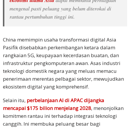
ekonomi utama Asia
dapat membantu perniagaan
mengenal pasti peluang yang belum diterokai di
rantau pertumbuhan tinggi ini.
China memimpin usaha transformasi digital Asia
Pasifik disebabkan perkembangan ketara dalam
rangkaian 5G, keupayaan kecerdasan buatan, dan
infrastruktur pengkomputeran awan. Asas industri
teknologi domestik negara yang meluas memacu
penerimaan merentas pelbagai sektor, mewujudkan
ekosistem digital yang komprehensif.
Selain itu,
perbelanjaan AI di APAC dijangka
mencapai $175 bilion menjelang 2028
, menonjolkan
komitmen rantau ini terhadap integrasi teknologi
canggih. Ini membuka peluang besar bagi