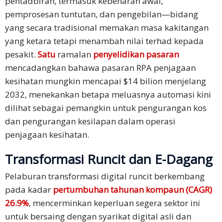
pentadbiran, termasuk kebenaran awal,
pemprosesan tuntutan, dan pengebilan—bidang
yang secara tradisional memakan masa kakitangan
yang ketara tetapi menambah nilai terhad kepada
pesakit.
Satu
ramalan
penyelidikan pasaran
mencadangkan bahawa pasaran RPA penjagaan
kesihatan mungkin mencapai $14 bilion menjelang
2032, menekankan betapa meluasnya automasi kini
dilihat sebagai pemangkin untuk pengurangan kos
dan pengurangan kesilapan dalam operasi
penjagaan kesihatan.
Transformasi Runcit dan E-Dagang
Pelaburan transformasi digital runcit berkembang
pada kadar
pertumbuhan tahunan kompaun (CAGR)
26.9%
, mencerminkan keperluan segera sektor ini
untuk bersaing dengan syarikat digital asli dan