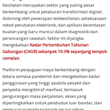
Kesihatan merupakan sektor yang paling pesat
berkembang untuk pelaburan transformasi digital,
didorong oleh penerapan telekesihatan, pelaksanaan
rekod perubatan elektronik, dan aplikasi kecerdasan
buatan yang baru muncul dalam diagnostik dan
perancangan rawatan. Sektor ini dijangka
mengekalkan
Kadar Pertumbuhan Tahunan
Gabungan (CAGR) sebanyak 19.3% sepanjang tempoh
ramalan
.
Platform penjagaan maya berkembang dengan
ketara semasa pandemik dan mengekalkan kadar
penggunaan yang tinggi apabila pesakit dan
penyedia mengiktiraf manfaat, termasuk
pengurangan masa perjalanan, akses yang
dipertingkatkan untuk penduduk luar bandar, dan
pengurusan keadaan kronik secara cekap.