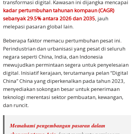
transformasi digital. Kawasan ini dijangka mencapai
Harga
Percuma
kadar pertumbuhan tahunan kompaun (CAGR)
sebanyak 29.5% antara 2026 dan 2035
, jauh
melepasi pasaran global lain.
Beberapa faktor memacu pertumbuhan pesat ini.
Perindustrian dan urbanisasi yang pesat di seluruh
negara seperti China, India, dan Indonesia
mewujudkan permintaan segera untuk penyelesaian
digital. Inisiatif kerajaan, terutamanya pelan “Digital
China” China yang diperkenalkan pada tahun 2023,
menyediakan sokongan besar untuk penerimaan
teknologi merentasi sektor pembuatan, kewangan,
dan runcit.
Memahami pengembangan pasaran dalam