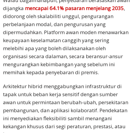
Walau bagaimanapun, penyebaran berasaskan awan
dijangka
mencapai 64.1% pasaran menjelang 2035
,
didorong oleh skalabiliti unggul, pengurangan
perbelanjaan modal, dan pengurusan yang
dipermudahkan. Platform awan moden menawarkan
keupayaan keselamatan canggih yang sering
melebihi apa yang boleh dilaksanakan oleh
organisasi secara dalaman, secara beransur-ansur
mengurangkan kebimbangan yang sebelum ini
memihak kepada penyebaran di premis.
Arkitektur hibrid menggabungkan infrastruktur di
tapak untuk beban kerja sensitif dengan sumber
awan untuk permintaan berubah-ubah, persekitaran
pembangunan, dan aplikasi kolaboratif. Pendekatan
ini menyediakan fleksibiliti sambil menangani
kekangan khusus dari segi peraturan, prestasi, atau