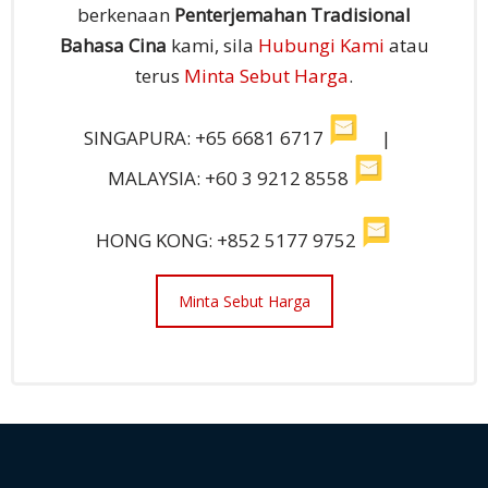
Harga
Percuma
Untuk sebarang pertanyaan atau sebut harga
berkenaan
Penterjemahan Tradisional
Bahasa Cina
kami, sila
Hubungi Kami
atau
terus
Minta Sebut Harga
.
SINGAPURA: +65 6681 6717
|
MALAYSIA: +60 3 9212 8558
HONG KONG: +852 5177 9752
Minta Sebut Harga