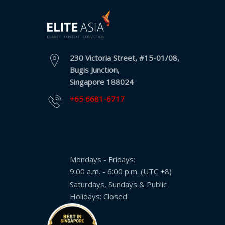
230 Victoria Street, #15-01/08,
Bugis Junction,
Singapore 188024
+65 6681-6717
Mondays - Fridays:
9:00 a.m. - 6:00 p.m. (UTC +8)
Saturdays, Sundays & Public
Holidays: Closed