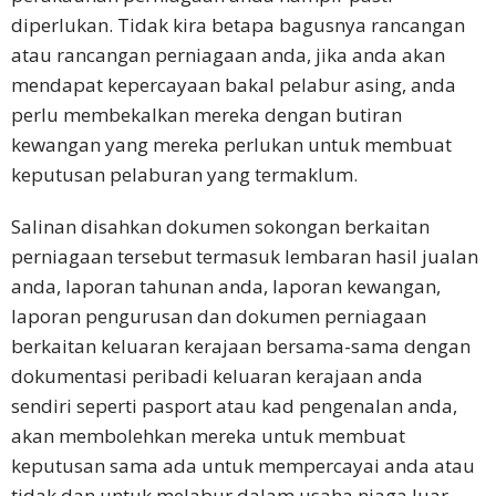
Syarat
diperlukan. Tidak kira betapa bagusnya rancangan
Perkhidmatan
atau rancangan perniagaan anda, jika anda akan
Sumber
mendapat kepercayaan bakal pelabur asing, anda
Daya
perlu membekalkan mereka dengan butiran
kewangan yang mereka perlukan untuk membuat
Blog
keputusan pelaburan yang termaklum.
Pusat
Salinan disahkan dokumen sokongan berkaitan
Sumber
perniagaan tersebut termasuk lembaran hasil jualan
Daya
anda, laporan tahunan anda, laporan kewangan,
laporan pengurusan dan dokumen perniagaan
Kerjaya
berkaitan keluaran kerajaan bersama-sama dengan
Hubungi
dokumentasi peribadi keluaran kerajaan anda
Kami
sendiri seperti pasport atau kad pengenalan anda,
akan membolehkan mereka untuk membuat
Minta
keputusan sama ada untuk mempercayai anda atau
Sebut
tidak dan untuk melabur dalam usaha niaga luar