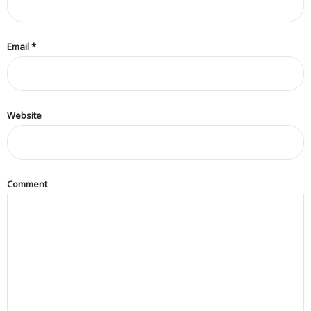
Email
*
Website
Comment