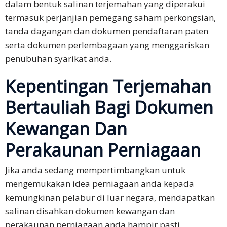
dalam bentuk salinan terjemahan yang diperakui
Testimonial
termasuk perjanjian pemegang saham perkongsian,
Pelanggan
tanda dagangan dan dokumen pendaftaran paten
Pendapat
serta dokumen perlembagaan yang menggariskan
Tentang
penubuhan syarikat anda.
Perkhidmatan
Kepentingan Terjemahan
Membuat
Bertauliah Bagi Dokumen
Aduan
Perkhidmatan
Kewangan Dan
Pematuhan
Perakaunan Perniagaan
PDPA
Jika anda sedang mempertimbangkan untuk
Rujuk
mengemukakan idea perniagaan anda kepada
Kami
kemungkinan pelabur di luar negara, mendapatkan
salinan disahkan dokumen kewangan dan
Terma &
perakaunan perniagaan anda hampir pasti