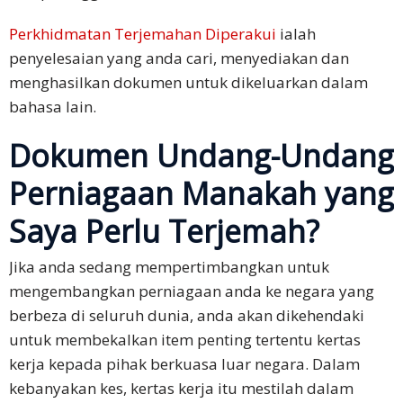
Cina
Tradisional
Perkhidmatan Terjemahan Diperakui
ialah
penyelesaian yang anda cari, menyediakan dan
Bahasa
menghasilkan dokumen untuk dikeluarkan dalam
Korea
bahasa lain.
Bahasa
Dokumen Undang-Undang
Indonesia
Perniagaan Manakah yang
Bahasa
Thai
Saya Perlu Terjemah?
Bahasa
Jika anda sedang mempertimbangkan untuk
Melayu
mengembangkan perniagaan anda ke negara yang
berbeza di seluruh dunia, anda akan dikehendaki
Bahasa
untuk membekalkan item penting tertentu kertas
Vietnam
kerja kepada pihak berkuasa luar negara. Dalam
kebanyakan kes, kertas kerja itu mestilah dalam
Bahasa