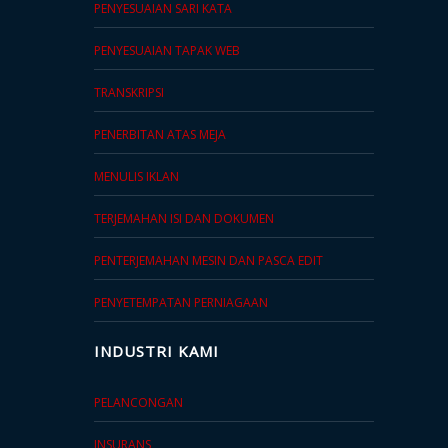
PENYESUAIAN SARI KATA
PENYESUAIAN TAPAK WEB
TRANSKRIPSI
PENERBITAN ATAS MEJA
MENULIS IKLAN
TERJEMAHAN ISI DAN DOKUMEN
PENTERJEMAHAN MESIN DAN PASCA EDIT
PENYETEMPATAN PERNIAGAAN
INDUSTRI KAMI
PELANCONGAN
INSURANS