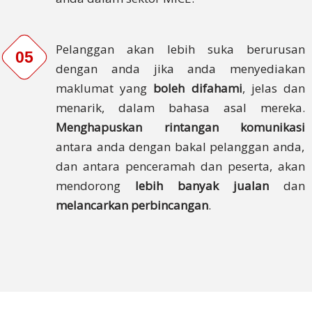
Harga
Percuma
Pelanggan akan lebih suka berurusan
05
dengan anda jika anda menyediakan
maklumat yang
boleh difahami
, jelas dan
menarik, dalam bahasa asal mereka.
Menghapuskan rintangan komunikasi
antara anda dengan bakal pelanggan anda,
dan antara penceramah dan peserta, akan
mendorong
lebih banyak jualan
dan
melancarkan perbincangan
.