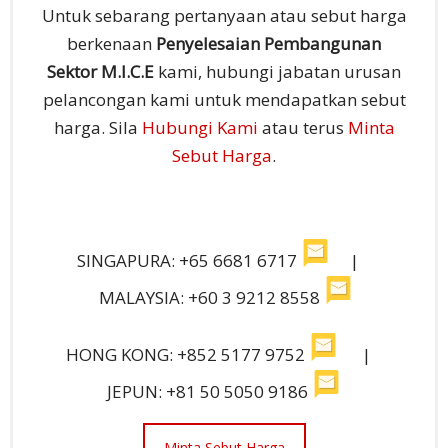
Untuk sebarang pertanyaan atau sebut harga
berkenaan
Penyelesaian Pembangunan
Sektor M.I.C.E
kami, hubungi jabatan urusan
pelancongan kami untuk mendapatkan sebut
harga. Sila
Hubungi Kami
atau terus
Minta
Sebut Harga
.
SINGAPURA: +65 6681 6717
|
MALAYSIA: +60 3 9212 8558
HONG KONG: +852 5177 9752
|
JEPUN: +81 50 5050 9186
Minta Sebut Harga