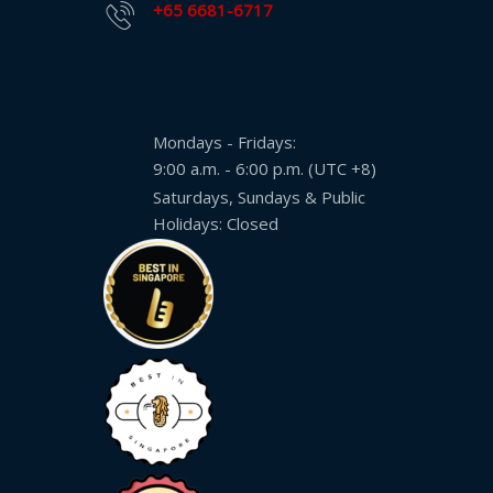
+65 6681-6717
Mondays - Fridays:
9:00 a.m. - 6:00 p.m. (UTC +8)
Saturdays, Sundays & Public
Holidays: Closed