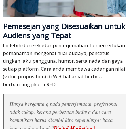
Pemesejan yang Disesuaikan untuk
Audiens yang Tepat
Ini lebih dari sekadar penterjemahan. Ia memerlukan
pemahaman mengenai nilai budaya, pencetus
tingkah laku pengguna, humor, serta nada dan gaya
setiap platform. Cara anda membawa cadangan nilai
(value proposition) di WeChat amat berbeza
berbanding jika di RED.
Hanya bergantung pada penterjemahan profesional
tidak cukup, kerana perbezaan budaya dan cara
komunikasi harus diambil kira sepenuhnya; baca
juga panduan kami “
Digital Marketing |