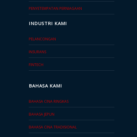
PENYETEMPATAN PERNIAGAAN
INDUSTRI KAMI
PELANCONGAN
INSURANS
FINTECH
BAHASA KAMI
BAHASA CINA RINGKAS
BAHASA JEPUN
BAHASA CINA TRADISIONAL