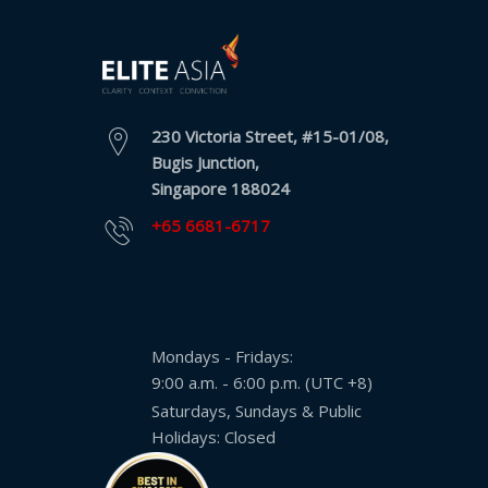
230 Victoria Street, #15-01/08,
Bugis Junction,
Singapore 188024
+65 6681-6717
Mondays - Fridays:
9:00 a.m. - 6:00 p.m. (UTC +8)
Saturdays, Sundays & Public
Holidays: Closed