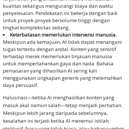
kualitas sekaligus mengurangi biaya dan waktu
penyelesaian. Pendekatan ini bekerja dengan baik
untuk proyek-proyek bervolume tinggi dengan
tingkat kompleksitas sedang.
Keterbatasan memerlukan intervensi manusia.
Meskipun ada kemajuan, AI tidak dapat menangani
tugas tertentu dengan andal. Konten yang sensitif
terhadap merek memerlukan tinjauan manusia
untuk mempertahankan gaya dan nada. Bahasa
pemasaran yang dihasilkan AI sering kali
menggunakan ungkapan generik yang melemahkan
daya persuasif.
Halusinasi—ketika AI menghasilkan konten yang
masuk akal namun salah—tetap menjadi perhatian.
Meskipun lebih jarang daripada sebelumnya,
kesalahan ini terjadi ketika AI menemui istilah
eksklusif, frasa yang tidak biasa, atau bahan sumber