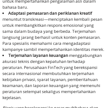
untuk mempertahankan pengalaman asli dalam
bahasa baru.
Adaptasi pemasaran dan periklanan kreatif
menuntut transkreasi—menciptakan kembali pesan
untuk membangkitkan respons emosional yang
sama dalam budaya yang berbeda. Terjemahan
langsung jarang berhasil untuk konten pemasaran.
Para spesialis memahami cara mengadaptasi
kampanye sambil mempertahankan identitas merek.
Terjemahan layanan keuangan
menggabungkan
akurasi teknis dengan kepatuhan terhadap
peraturan. Perusahaan FinTech yang berekspansi
secara internasional membutuhkan terjemahan
kebijakan privasi, syarat layanan, pemberitahuan
keamanan, dan laporan keuangan yang memenuhi
peraturan setempat sekaligus mempertahankan
kejelasan.
Bisnis yang berekspansi ke pasar multibahasa akan