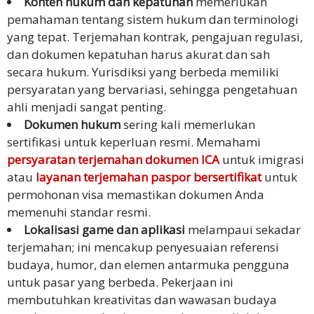
Konten hukum dan kepatuhan
memerlukan
pemahaman tentang sistem hukum dan terminologi
yang tepat. Terjemahan kontrak, pengajuan regulasi,
dan dokumen kepatuhan harus akurat dan sah
secara hukum. Yurisdiksi yang berbeda memiliki
persyaratan yang bervariasi, sehingga pengetahuan
ahli menjadi sangat penting.
Dokumen hukum
sering kali memerlukan
sertifikasi untuk keperluan resmi. Memahami
persyaratan terjemahan dokumen ICA
untuk imigrasi
atau
layanan terjemahan paspor bersertifikat
untuk
permohonan visa memastikan dokumen Anda
memenuhi standar resmi.
Lokalisasi game dan aplikasi
melampaui sekadar
terjemahan; ini mencakup penyesuaian referensi
budaya, humor, dan elemen antarmuka pengguna
untuk pasar yang berbeda. Pekerjaan ini
membutuhkan kreativitas dan wawasan budaya