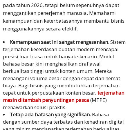
pada tahun 2026, tetapi belum sepenuhnya dapat
menggantikan penerjemah manusia. Memahami
kemampuan dan keterbatasannya membantu bisnis
menggunakannya secara efektif.
Kemampuan saat ini sangat mengesankan.
Sistem
terjemahan kecerdasan buatan modern mencapai
presisi luar biasa untuk banyak skenario. Model
bahasa besar kini menghasilkan draf awal
berkualitas tinggi untuk konten umum. Mereka
menangani volume besar dengan cepat dan hemat
biaya. Bagi bisnis yang membutuhkan terjemahan
cepat untuk perpustakaan konten besar,
terjemahan
mesin ditambah penyuntingan pasca
(MTPE)
menawarkan solusi praktis.
Tetap ada batasan yang signifikan.
Bahasa
dengan sumber daya terbatas dan kehadiran digital
yang minim mendapatkan terjemahan berkualitas