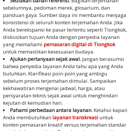
Sediakan bahan referensi.
Bagikan terjemahan
sebelumnya, pedoman merek, glosarium, dan
panduan gaya. Sumber daya ini membantu menjaga
konsistensi di seluruh konten terjemahan Anda. Jika
Anda berekspansi ke pasar tertentu seperti Tiongkok,
diskusikan tujuan Anda dengan penyedia layanan
yang memahami
pemasaran digital di Tiongkok
untuk memastikan kesesuaian budaya.
Ajukan pertanyaan sejak awal.
Jangan berasumsi
bahwa penyedia layanan Anda tahu apa yang Anda
butuhkan. Klarifikasi poin-poin yang ambigu
sebelum proses terjemahan dimulai. Sampaikan
kekhawatiran mengenai jadwal, harga, atau
persyaratan teknis sejak awal untuk menghindari
kejutan di kemudian hari.
Pahami perbedaan antara layanan.
Ketahui kapan
Anda membutuhkan
layanan transkreasi
untuk
konten pemasaran kreatif versus terjemahan standar