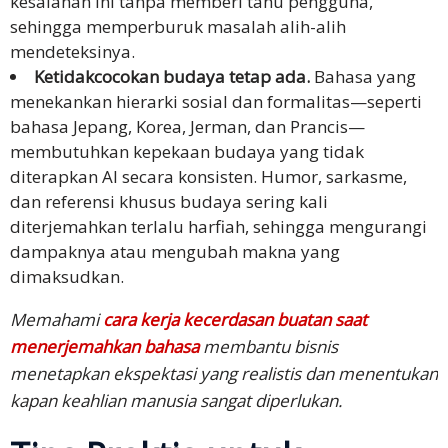
kesalahan ini tanpa memberi tahu pengguna,
sehingga memperburuk masalah alih-alih
mendeteksinya.
Ketidakcocokan budaya tetap ada.
Bahasa yang
menekankan hierarki sosial dan formalitas—seperti
bahasa Jepang, Korea, Jerman, dan Prancis—
membutuhkan kepekaan budaya yang tidak
diterapkan AI secara konsisten. Humor, sarkasme,
dan referensi khusus budaya sering kali
diterjemahkan terlalu harfiah, sehingga mengurangi
dampaknya atau mengubah makna yang
dimaksudkan.
Memahami
cara kerja kecerdasan buatan saat
menerjemahkan bahasa
membantu bisnis
menetapkan ekspektasi yang realistis dan menentukan
kapan keahlian manusia sangat diperlukan.