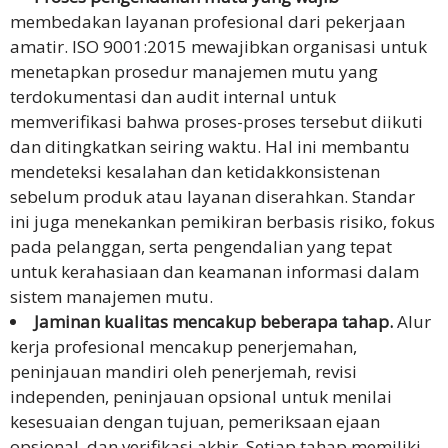
membedakan layanan profesional dari pekerjaan
amatir. ISO 9001:2015 mewajibkan organisasi untuk
menetapkan prosedur manajemen mutu yang
terdokumentasi dan audit internal untuk
memverifikasi bahwa proses-proses tersebut diikuti
dan ditingkatkan seiring waktu. Hal ini membantu
mendeteksi kesalahan dan ketidakkonsistenan
sebelum produk atau layanan diserahkan. Standar
ini juga menekankan pemikiran berbasis risiko, fokus
pada pelanggan, serta pengendalian yang tepat
untuk kerahasiaan dan keamanan informasi dalam
sistem manajemen mutu.
Jaminan kualitas mencakup beberapa tahap.
Alur
kerja profesional mencakup penerjemahan,
peninjauan mandiri oleh penerjemah, revisi
independen, peninjauan opsional untuk menilai
kesesuaian dengan tujuan, pemeriksaan ejaan
opsional, dan verifikasi akhir. Setiap tahap memiliki