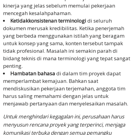
Kami
kinerja yang jelas sebelum memulai pekerjaan
mencegah kesalahpahaman.
Ajukan
Ketidakkonsistenan terminologi
di seluruh
Penawaran
dokumen merusak kredibilitas. Ketika penerjemah
Harga
yang berbeda menggunakan istilah yang beragam
Gratis
untuk konsep yang sama, konten tersebut tampak
tidak profesional. Masalah ini semakin parah di
bidang teknis di mana terminologi yang tepat sangat
penting.
Hambatan bahasa
di dalam tim proyek dapat
memperlambat kemajuan. Bahkan saat
mendiskusikan pekerjaan terjemahan, anggota tim
harus saling memahami dengan jelas untuk
menjawab pertanyaan dan menyelesaikan masalah.
Untuk menghindari kegagalan ini, perusahaan harus
menyusun rencana proyek yang terperinci, menjaga
komunikasi terbuka dengan semua pemangku