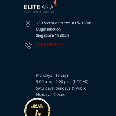
230 Victoria Street, #15-01/08,
Bugis Junction,
Singapore 188024
+65 6681-6717
Mondays - Fridays:
9:00 a.m. - 6:00 p.m. (UTC +8)
Saturdays, Sundays & Public
Holidays: Closed