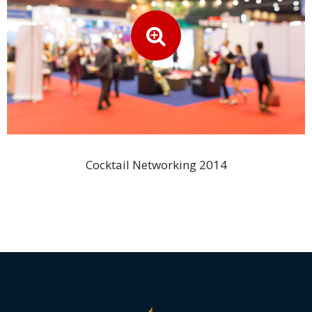
Kami
Ajukan
Penawaran
Harga
Gratis
Cocktail Networking 2014