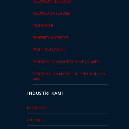
PELOKALAN TEKS VIDEO
Kami
PELOKALAN SITUS WEB
Ajukan
Penawaran
TRANSKRIPSI
Harga
Gratis
PENERBITAN DESKTOP
PENULISAN NASKAH
PENERJEMAHAN KONTEN DAN DOKUMEN
PENERJEMAHAN MESIN PLUS PENYUNTINGAN
AKHIR
INDUSTRI KAMI
PARIWISATA
ASURANSI