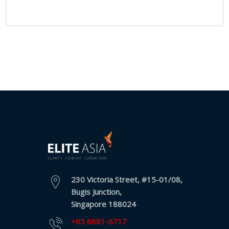
230 Victoria Street, #15-01/08,
Bugis Junction,
Singapore 188024
+65 6681-6717