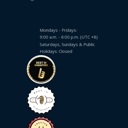
Mondays - Fridays:
9:00 a.m. - 6:00 p.m. (UTC +8)
Saturdays, Sundays & Public
Holidays: Closed