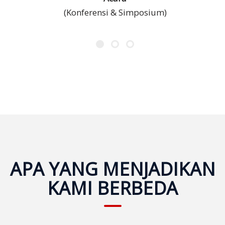
Kami
(Konferensi & Simposium)
Ajukan
Penawaran
Harga
Gratis
APA YANG MENJADIKAN
KAMI BERBEDA