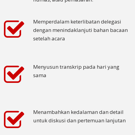
Bahasa
Melayu
Memperdalam keterlibatan delegasi
dengan menindaklanjuti bahan bacaan
Bahasa
setelah acara
Vietnam
Tamil
Menyusun transkrip pada hari yang
Bahasa
Kamboja
sama
Solusi
Industri
Pariwisata
Menambahkan kedalaman dan detail
untuk diskusi dan pertemuan lanjutan
Asuransi