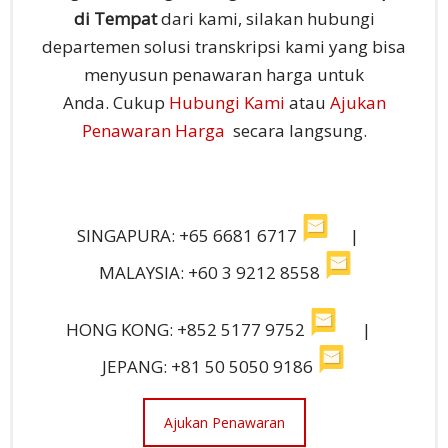
di Tempat
dari kami, silakan hubungi
departemen solusi transkripsi kami yang bisa
menyusun penawaran harga untuk
Anda.
C
ukup
Hubungi Kami
atau
Ajukan
Penawaran Harga
secara langsung.
SINGAPURA: +65 6681 6717
|
MALAYSIA: +60 3 9212 8558
HONG KONG: +852 5177 9752
|
JEPANG: +81 50 5050 9186
Ajukan Penawaran