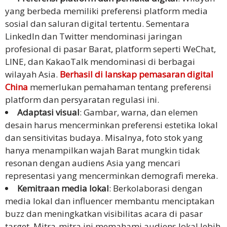
yang berbeda memiliki preferensi platform media
sosial dan saluran digital tertentu. Sementara
LinkedIn dan Twitter mendominasi jaringan
profesional di pasar Barat, platform seperti WeChat,
LINE, dan KakaoTalk mendominasi di berbagai
wilayah Asia.
Berhasil di lanskap pemasaran digital
China
memerlukan pemahaman tentang preferensi
platform dan persyaratan regulasi ini.
Adaptasi visual
: Gambar, warna, dan elemen
desain harus mencerminkan preferensi estetika lokal
dan sensitivitas budaya. Misalnya, foto stok yang
hanya menampilkan wajah Barat mungkin tidak
resonan dengan audiens Asia yang mencari
representasi yang mencerminkan demografi mereka.
Kemitraan media lokal
: Berkolaborasi dengan
media lokal dan influencer membantu menciptakan
buzz dan meningkatkan visibilitas acara di pasar
target. Mitra-mitra ini memahami audiens lokal lebih