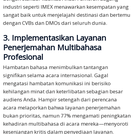
industri seperti IMEX menawarkan kesempatan yang
sangat baik untuk menjelajahi destinasi dan bertemu
dengan CVBs dan DMOs dari seluruh dunia.
3. Implementasikan Layanan
Penerjemahan Multibahasa
Profesional
Hambatan bahasa menimbulkan tantangan
signifikan selama acara internasional. Gagal
mengatasi hambatan komunikasi ini berisiko
kehilangan minat dan keterlibatan sebagian besar
audiens Anda. Hampir setengah dari perencana
acara melaporkan bahwa layanan penerjemahan
bukan prioritas, namun 77% mengamati peningkatan
kehadiran multibahasa di acara mereka—menyoroti
kesenjangan kritis dalam penyediaan layanan.