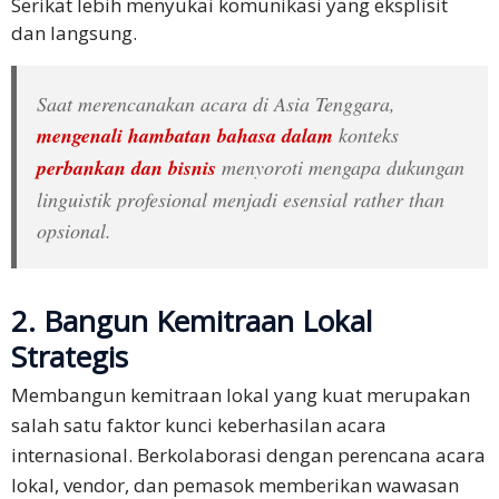
Serikat lebih menyukai komunikasi yang eksplisit
Kami
dan langsung.
Ajukan
Penawaran
Saat merencanakan acara di Asia Tenggara,
Harga
mengenali hambatan bahasa dalam
konteks
Gratis
perbankan dan bisnis
menyoroti mengapa dukungan
linguistik profesional menjadi esensial rather than
opsional.
2. Bangun Kemitraan Lokal
Strategis
Membangun kemitraan lokal yang kuat merupakan
salah satu faktor kunci keberhasilan acara
internasional. Berkolaborasi dengan perencana acara
lokal, vendor, dan pemasok memberikan wawasan