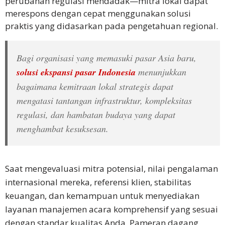
perubahan regulasi mendadak—mitra lokal dapat
merespons dengan cepat menggunakan solusi
praktis yang didasarkan pada pengetahuan regional.
Bagi organisasi yang memasuki pasar Asia baru,
solusi ekspansi pasar Indonesia
menunjukkan
bagaimana kemitraan lokal strategis dapat
mengatasi tantangan infrastruktur, kompleksitas
regulasi, dan hambatan budaya yang dapat
menghambat kesuksesan.
Saat mengevaluasi mitra potensial, nilai pengalaman
internasional mereka, referensi klien, stabilitas
keuangan, dan kemampuan untuk menyediakan
layanan manajemen acara komprehensif yang sesuai
dengan standar kualitas Anda. Pameran dagang