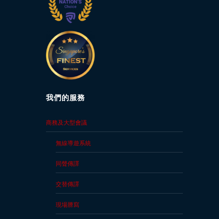
索
取
免
費
報
價
我們的服務
商務及大型會議
無線導遊系統
同聲傳譯
交替傳譯
現場謄寫