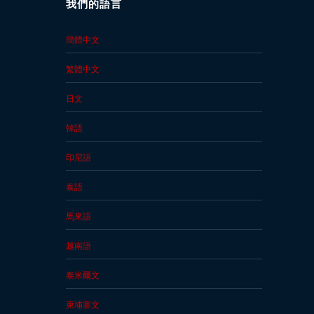
我們的語言
簡體中文
繁體中文
日文
韓語
印尼語
泰語
馬來語
越南語
泰米爾文
柬埔寨文