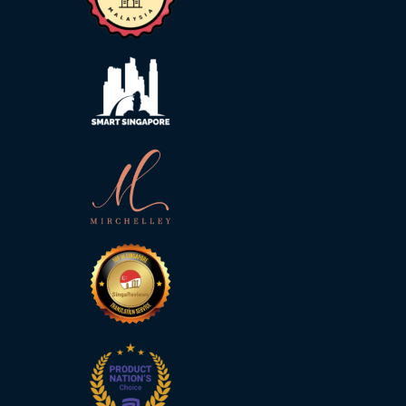
索
取
免
費
報
價