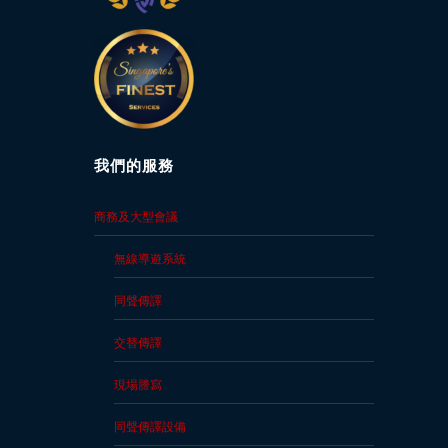
我們的服務
商務及大型會議
無線導遊系統
同聲傳譯
交替傳譯
現場謄寫
同聲傳譯設備