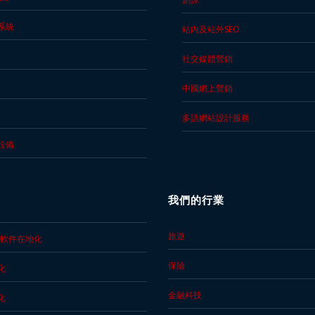
系統
站內及站外SEO
社交媒體營銷
中國網上營銷
多語網站設計服務
設備
我們的行業
旅遊
/軟件在地化
保險
化
金融科技
化