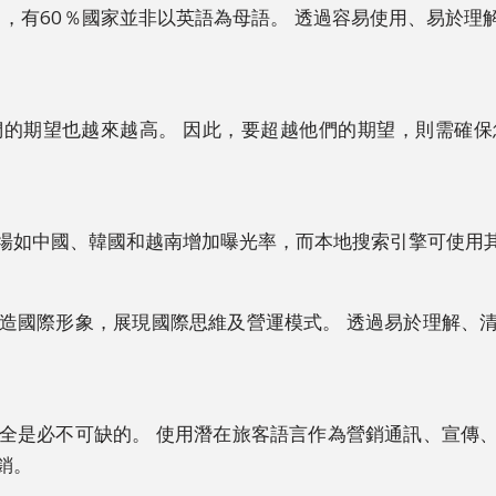
中，有60％國家並非以英語為母語。 透過容易使用、易於
的期望也越來越高。 因此，要超越他們的期望，則需確
場如中國、韓國和越南增加曝光率，而本地搜索引擎可使用
造國際形象，展現國際思維及營運模式。 透過易於理解、
全是必不可缺的。 使用潛在旅客語言作為營銷通訊、宣傳
銷。