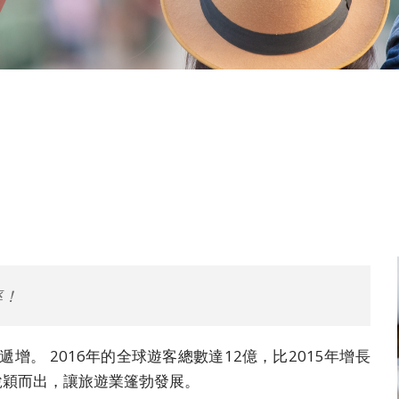
率！
。 2016年的全球遊客總數達12億，比2015年增長
以脫穎而出，讓旅遊業篷勃發展。