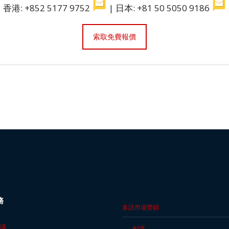
香港: +852 5177 9752
| 日本: +81 50 5050 9186
索取免費報價
務
多語市場營銷
議
創譯