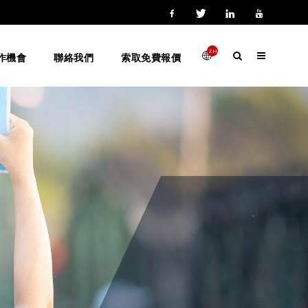
ZH-
作機會
聯絡我們
索取免費報價
HANT