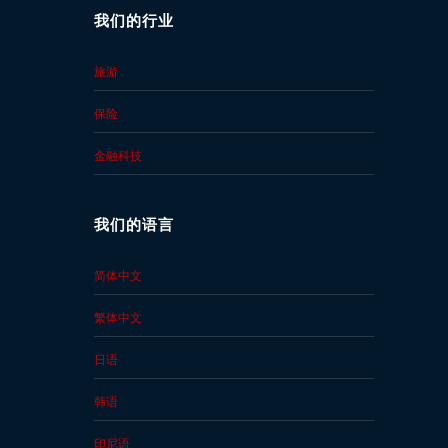
我们的行业
索
取
旅游
免
费
保险
报
金融科技
价
我们的语言
简体中文
繁体中文
日语
韩语
印尼语