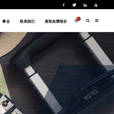
ZH-
事业
联系我们
索取免费报价
HANS