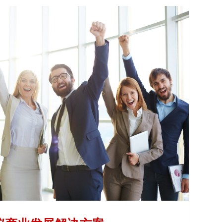
要的是必须招揽最优秀的演讲者来助力您的活动。 通过
您达成旅游目标，招揽最优秀的高素质演讲者，让与会
者都留下深刻印象。
了解更多