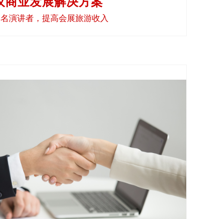
议商业发展解决方案
知名演讲者，提高会展旅游收入
旅游景点的相关业务时，以申请人的母语提供工作说明
功倍。 您将招募到最合意的申请人。员工眼见公司有诚
语来交流，自会更忠诚于雇主，对公司也更有归属感。
了解更多