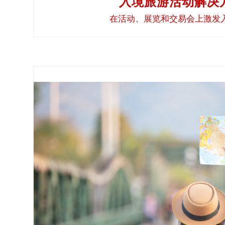
入境旅游活动解决
泰
在活动、展览和交易会上激发
语
马
来
语
旅游业市场竞争激烈，毕竟全世界有那么多美丽的目
翻译团队会全力助您提升国际市场营销的成效，使其
越
译的所有内容
南
语
了解更多
泰
米
尔
语
柬
埔