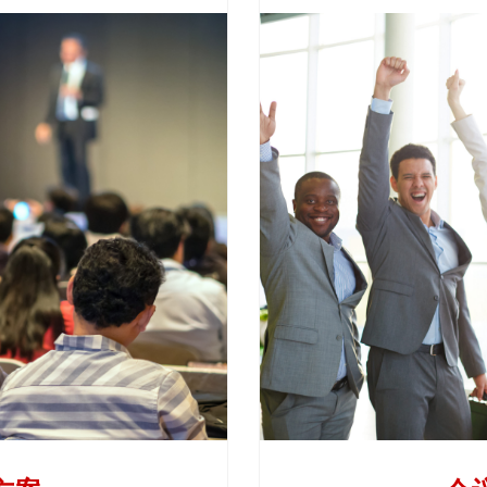
手国家中脱颖而出绝非易事。
在会展的世界中，尤为重
进行营销，从而吸引更广大的
使用多语种服务，我们协助
受众。