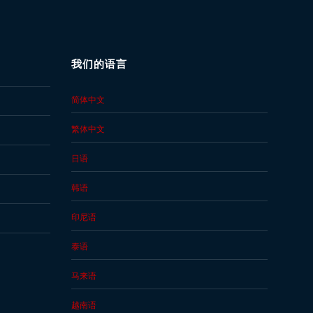
我们的语言
简体中文
繁体中文
日语
韩语
印尼语
泰语
马来语
越南语