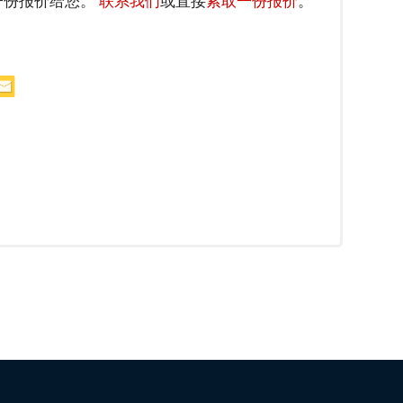
一份报价给您。
联系我们
或直接
索取一份报价
。