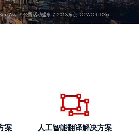
Elite Asia
公司活动盛事
2018东京LOCWORLD36
方案
人工智能翻译解决方案