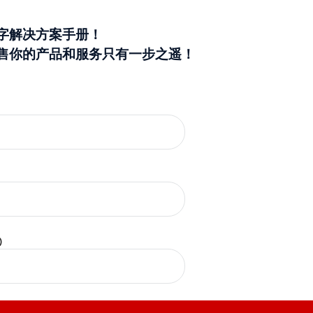
字解决方案手册！
售你的产品和服务只有一步之遥！
)