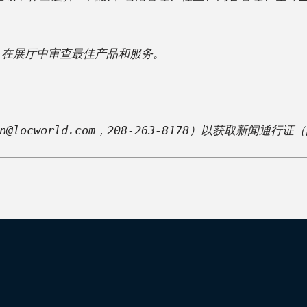
在展厅中审查最佳产品和服务。 

n@locworld.com
，208-263-8178）以获取新闻通行