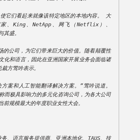
，使它们看起来就像该特定地区的本地内容。 大
、King、NetApp、网飞（Netflix）、
与其盛。 

市场的公司，为它们带来巨大的价值。随着颠覆性
的文化和语言，因此在亚洲国家开展业务会面临诸
方莺吟表示。  

方案和人工智能翻译解决方案。”莺吟说道。 
囊团著称而极具影响力的多元化咨询公司，为各大公司
前规模最大的年度职业女性大会。  

务、语言服务提供商、亚洲本地化、TAUS、技