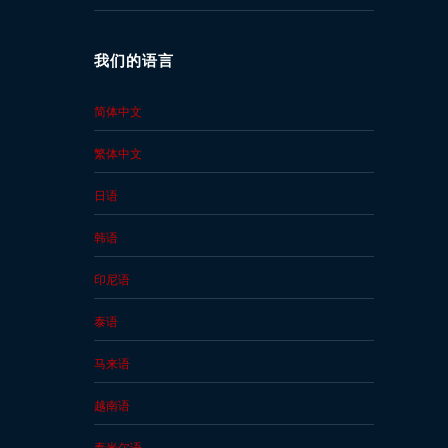
我们的语言
简体中文
繁体中文
日语
韩语
印尼语
泰语
马来语
越南语
泰米尔语