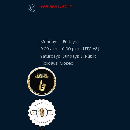
落
+65 6681-6717
格
资
源
中
Mondays - Fridays:
心
9:00 a.m. - 6:00 p.m. (UTC +8)
Saturdays, Sundays & Public
新
Holidays: Closed
闻
稿
事
业
联
系
我
们