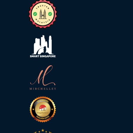
索
取
免
费
报
价