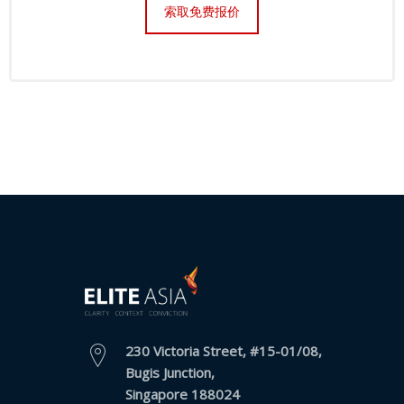
索取免费报价
推
荐
我
们
服
务
条
款
与
条
件
资
源
230 Victoria Street, #15-01/08,
Bugis Junction,
部
Singapore 188024