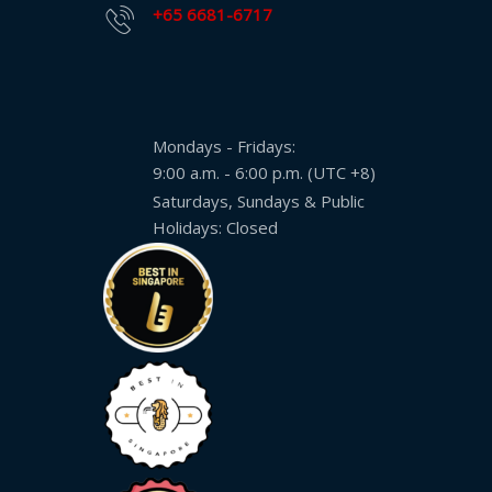
+65 6681-6717
服
務
投
訴
表
Mondays - Fridays:
格
9:00 a.m. - 6:00 p.m. (UTC +8)
Saturdays, Sundays & Public
個
Holidays: Closed
人
資
料
保
護
法
案
協
議