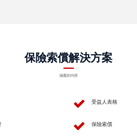
保險索償解決方案
涵蓋的內容
受益人表格
要
保險索償