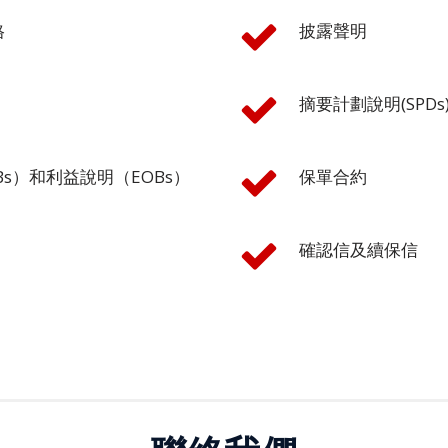
格
披露聲明
摘要計劃說明(SPDs
Bs）和利益說明（EOBs）
保單合約
確認信及續保信