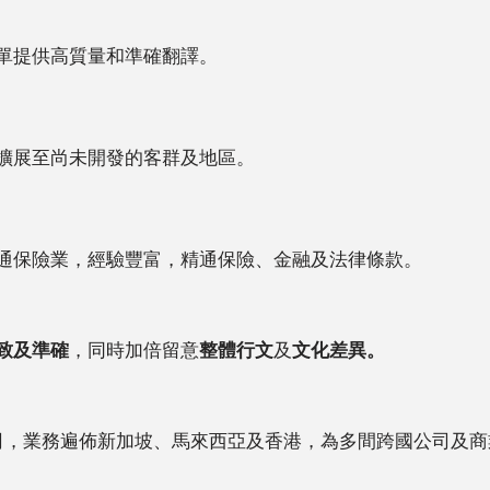
單提供高質量和準確翻譯。
擴展至尚未開發的客群及地區。
通保險業，經驗豐富，精通保險、金融及法律條款。
致及準確
，同時加倍留意
整體行文
及
文化差異。
司，業務遍佈新加坡、馬來西亞及香港，為多間跨國公司及商