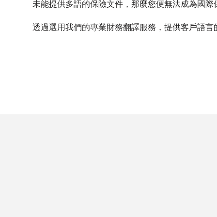
未能提供多語的保險文件，那麼您便無法成為國際
及
大
透過選用我們的專業財務翻譯服務，提供客戶語言
型
會
議
商
務
在
地
化
語
言
簡
體
中