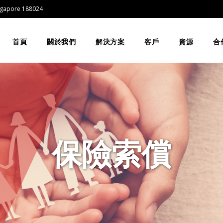
Singapore 188024
首頁
關於我們
解決方案
客戶
資源
合
保險索償