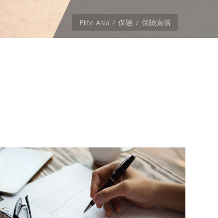
Elite Asia
保險
保險索償