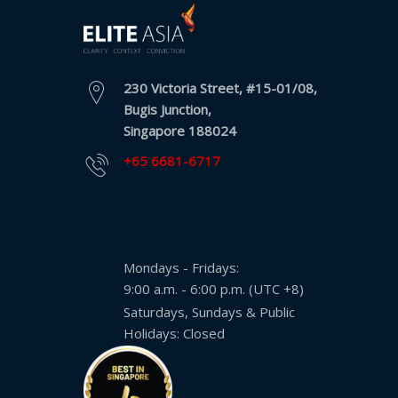
230 Victoria Street, #15-01/08,
Bugis Junction,
Singapore 188024
+65 6681-6717
Mondays - Fridays:
9:00 a.m. - 6:00 p.m. (UTC +8)
Saturdays, Sundays & Public
Holidays: Closed